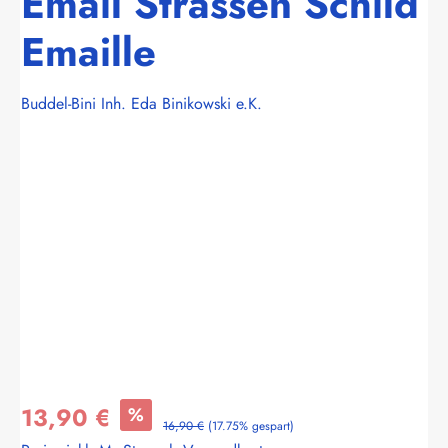
Email Strassen Schild
Emaille
Buddel-Bini Inh. Eda Binikowski e.K.
Bildergalerie überspringen
13,90 €
%
16,90 €
(17.75% gespart)