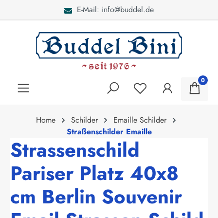
E-Mail: info@buddel.de
alt springen
0
Home
Schilder
Emaille Schilder
Straßenschilder Emaille
Strassenschild
Pariser Platz 40x8
cm Berlin Souvenir