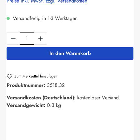
Preise inkl. MwSt. zzgl. Versandkosten
Versandfertig in 1-3 Werktagen
Produkt Anzahl: Gib den gewünschten Wert ein
In den Warenkorb
Zum Merkzettel hinzufügen
Produktnummer:
3518.32
Versandkosten (Deutschland):
kostenloser Versand
Versandgewicht:
0.3 kg