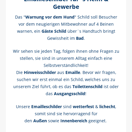
Gewerbe
Das "
Warnung vor dem Hund
" Schild soll Besucher
vor dem neugierigen Mitbewohner auf 4 Beinen
warnen, ein
Gäste Schild
über´s Handtuch bringt
Gewissheit im
Bad
.
Wir sehen sie jeden Tag, folgen ihnen ohne Fragen zu
stellen, sie sind in unserem Alltag einfach eine
Selbstverständlichkeit!
Die
Hinweisschilder
aus
Emaille
. Bevor wir fragen,
suchen wir erst einmal ein Schild, welches uns zu
unserem Ziel führt, ob es das
Toilettenschild
ist oder
das
Ausgangsschild
!
Unsere
Emailleschilder
sind
wetterfest
&
lichecht
,
somit sind sie hervorragend für
den
Außen
sowie
Innenbereich
geeignet.