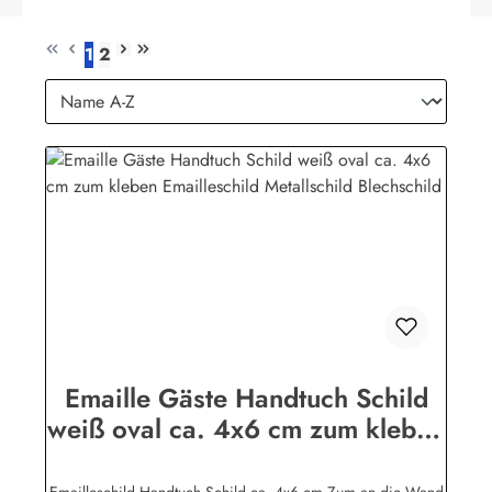
1
2
Seite
Seite
Emaille Gäste Handtuch Schild
weiß oval ca. 4x6 cm zum kleben
Emailleschild Metallschild
Blechschild
Emailleschild Handtuch Schild ca. 4x6 cm Zum an die Wand