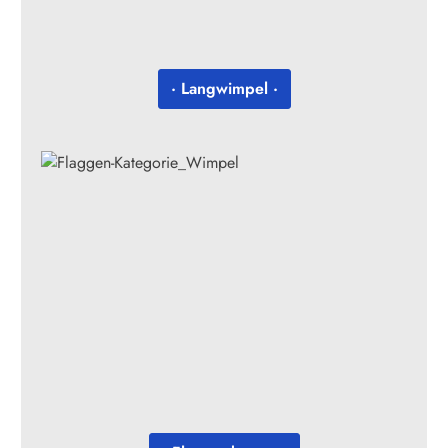
· Langwimpel ·