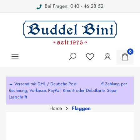
Bei Fragen: 040 - 46 28 52
alt springen
0
→ Versand mit DHL / Deutsche Post € Zahlung per
Rechnung, Vorkasse, PayPal, Kredit- oder Debitkarte, Sepa-
Lastschrift
Home
Flaggen