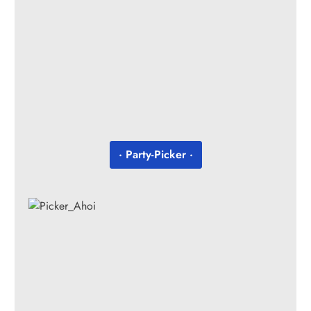
· Party-Picker ·