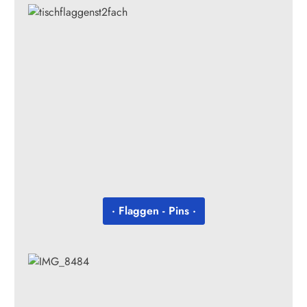
· Flaggen - Pins ·