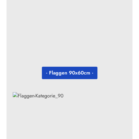
· Flaggen 90x60cm ·