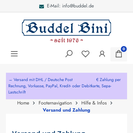
E-Mail: info@buddel.de
alt springen
0
→ Versand mit DHL / Deutsche Post € Zahlung per
Rechnung, Vorkasse, PayPal, Kredit- oder Debitkarte, Sepa-
Lastschrift
Home
Footernavigation
Hilfe & Infos
Versand und Zahlung