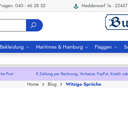
ragen: 040 - 46 28 52
Meddenwarf 1a - 22457
 Bekleidung
Maritimes & Hamburg
Flaggen
S
che Post € Zahlung per Rechnung, Vorkasse, PayPal, Kredit- oder De
Home
Blog
Witzige Sprüche