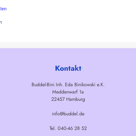
hlen
en
Kontakt
Buddel-Bini Inh. Eda Binikowski e.K.
Meddenwarf 1a
22457 Hamburg
info@buddel.de
Tel. 040-46 28 52