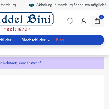
 Hamburg
Abholung in Hamburg-Schnelsen möglich*
0
childer
Blechschilder
Blog
bitkarte, Sepa-Lastschrift