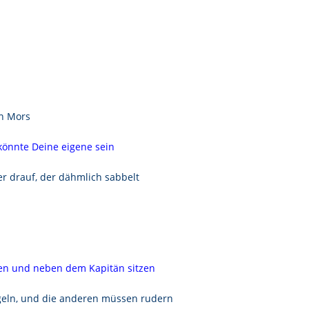
an Mors
könnte Deine eigene sein
er drauf, der dähmlich sabbelt
eten und neben dem Kapitän sitzen
angeln, und die anderen müssen rudern