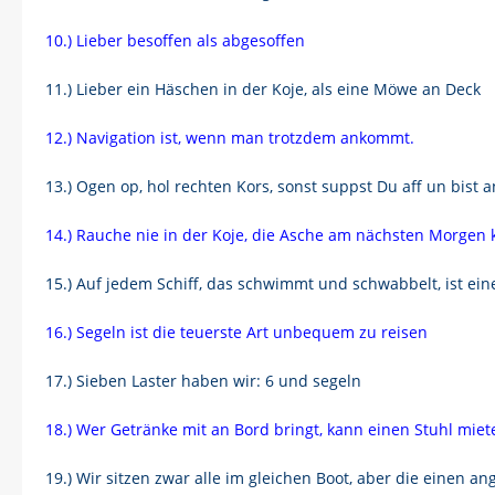
10.) Lieber besoffen als abgesoffen
11.) Lieber ein Häschen in der Koje, als eine Möwe an Deck
12.) Navigation ist, wenn man trotzdem ankommt.
13.) Ogen op, hol rechten Kors, sonst suppst Du aff un bist 
14.) Rauche nie in der Koje, die Asche am nächsten Morgen 
15.) Auf jedem Schiff, das schwimmt und schwabbelt, ist ein
16.) Segeln ist die teuerste Art unbequem zu reisen
17.) Sieben Laster haben wir: 6 und segeln
18.) Wer Getränke mit an Bord bringt, kann einen Stuhl mi
19.) Wir sitzen zwar alle im gleichen Boot, aber die einen 