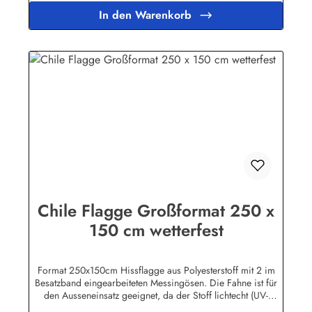
In den Warenkorb
Chile Flagge Großformat 250 x
150 cm wetterfest
Format 250x150cm Hissflagge aus Polyesterstoff mit 2 im
Besatzband eingearbeiteten Messingösen. Die Fahne ist für
den Ausseneinsatz geeignet, da der Stoff lichtecht (UV-
beständig) und wetterfest ist. Die Flagge kann mit 30 Grad