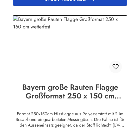
Bayern große Rauten Flagge
Großformat 250 x 150 cm
wetterfest
Format 250x150cm Hissflagge aus Polyesterstoff mit 2 im
Besatzband eingearbeiteten Messingösen. Die Fahne ist für
den Ausseneinsatz geeignet, da der Stoff lichtecht (UV-
beständig) und wetterfest ist. Die Flagge kann mit 30 Grad
gewaschen und mit niedriger Temperatur gebügelt werden.