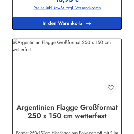
Sonderflaggen, XXL-Flaggen, Bootsflaggen und
Preise inkl. MwSt. zzgl. Versandkosten
Tischflaggen.Herstellerinformationen:Fahnen-Shop - Axel
BachKirchbergstr. 238444 Wolfsburgshop@fahnen.info
In den Warenkorb
Argentinien Flagge Großformat
250 x 150 cm wetterfest
Format 250x150cm Hissflagge aus Polyesterstoff mit 2 im