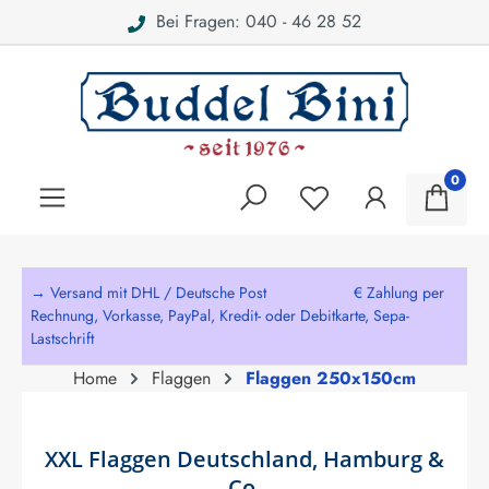
Bei Fragen: 040 - 46 28 52
alt springen
0
→ Versand mit DHL / Deutsche Post € Zahlung per
Rechnung, Vorkasse, PayPal, Kredit- oder Debitkarte, Sepa-
Lastschrift
Home
Flaggen
Flaggen 250x150cm
XXL Flaggen Deutschland, Hamburg &
Co.