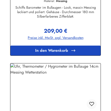
Material:
Messing
Schiffs Barometer im Bullaugen - Look, massiv Messing
lackiert und poliert. Gehäuse - Durchmesser 180 mm
Silberfarbenes Zifferblatt.
209,00 €
Regulärer Preis:
Preise inkl. MwSt. zzgl. Versandkosten
In den Warenkorb