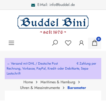
E-Mail: info@buddel.de
alt springen
0
→ Versand mit DHL / Deutsche Post € Zahlung per
Rechnung, Vorkasse, PayPal, Kredit- oder Debitkarte, Sepa-
Lastschrift
Home
Maritimes & Hamburg
Uhren & Messinstrumente
Barometer