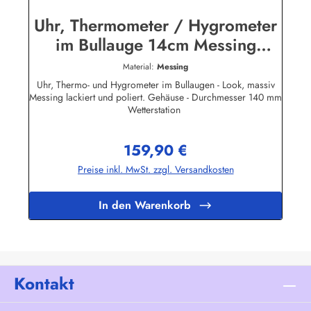
Uhr, Thermometer / Hygrometer
im Bullauge 14cm Messing
Wetterstation
Material:
Messing
Uhr, Thermo- und Hygrometer im Bullaugen - Look, massiv
Messing lackiert und poliert. Gehäuse - Durchmesser 140 mm
Wetterstation
159,90 €
Regulärer Preis:
Preise inkl. MwSt. zzgl. Versandkosten
In den Warenkorb
Kontakt