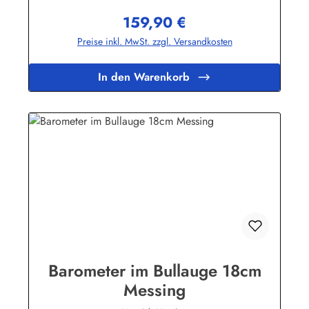
159,90 €
Regulärer Preis:
Preise inkl. MwSt. zzgl. Versandkosten
In den Warenkorb
Barometer im Bullauge 18cm
Messing