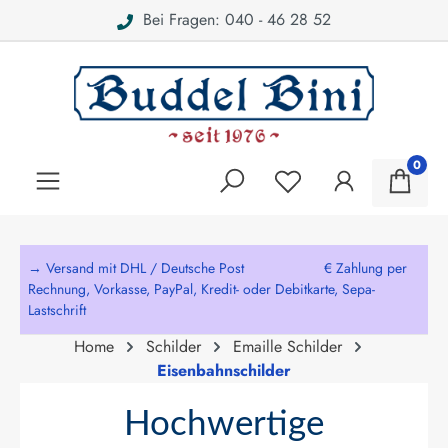
Bei Fragen: 040 - 46 28 52
alt springen
0
→ Versand mit DHL / Deutsche Post € Zahlung per
Rechnung, Vorkasse, PayPal, Kredit- oder Debitkarte, Sepa-
Lastschrift
Home
Schilder
Emaille Schilder
Eisenbahnschilder
Hochwertige