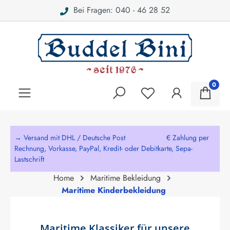
Bei Fragen: 040 - 46 28 52
alt springen
0
→ Versand mit DHL / Deutsche Post € Zahlung per
Rechnung, Vorkasse, PayPal, Kredit- oder Debitkarte, Sepa-
Lastschrift
Home
Maritime Bekleidung
Maritime Kinderbekleidung
Maritime Klassiker für unsere