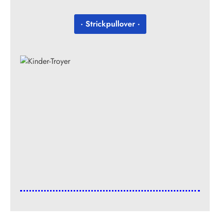
· Strickpullover ·