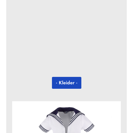
· Kleider ·