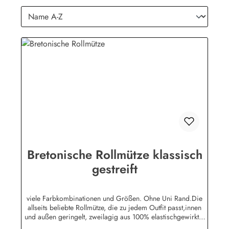
Bretonische Rollmütze klassisch
gestreift
viele Farbkombinationen und Größen. Ohne Uni Rand.Die
allseits beliebte Rollmütze, die zu jedem Outfit passt,innen
und außen geringelt, zweilagig aus 100% elastischgewirkter
Baumwolle, ausgezeichneter UV-Schutz, in allenbretonischen