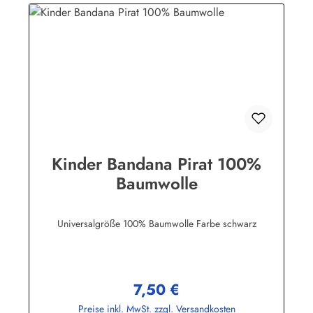
Kinder Bandana Pirat 100%
Baumwolle
Universalgröße 100% Baumwolle Farbe schwarz
7,50 €
Regulärer Preis:
Preise inkl. MwSt. zzgl. Versandkosten