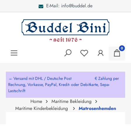
E-Mail: info@buddel.de
alt springen
0
→ Versand mit DHL / Deutsche Post € Zahlung per
Rechnung, Vorkasse, PayPal, Kredit- oder Debitkarte, Sepa-
Lastschrift
Home
Maritime Bekleidung
Maritime Kinderbekleidung
Matrosenhemden