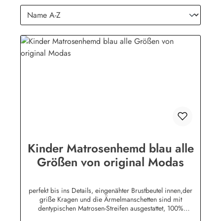
Kinder Matrosenhemd blau alle
Größen von original Modas
perfekt bis ins Details, eingenähter Brustbeutel innen,der
griße Kragen und die Ärmelmanschetten sind mit
dentypischen Matrosen-Streifen ausgestattet, 100%
Baumwolle. (ca. 190 g/m²)Herstellerinformationen:AS