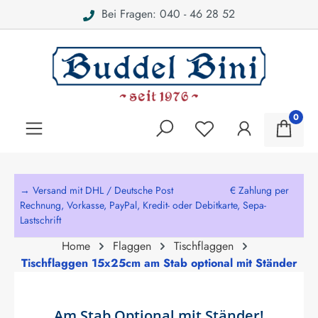
Bei Fragen: 040 - 46 28 52
alt springen
0
→ Versand mit DHL / Deutsche Post € Zahlung per
Rechnung, Vorkasse, PayPal, Kredit- oder Debitkarte, Sepa-
Lastschrift
Home
Flaggen
Tischflaggen
Tischflaggen 15x25cm am Stab optional mit Ständer
Am Stab Optional mit Ständer!