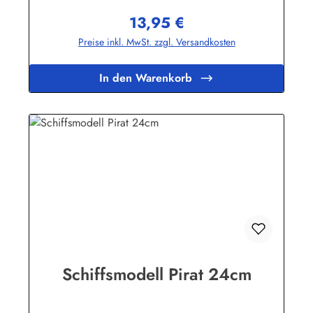
13,95 €
Regulärer Preis:
Preise inkl. MwSt. zzgl. Versandkosten
In den Warenkorb
Schiffsmodell Pirat 24cm