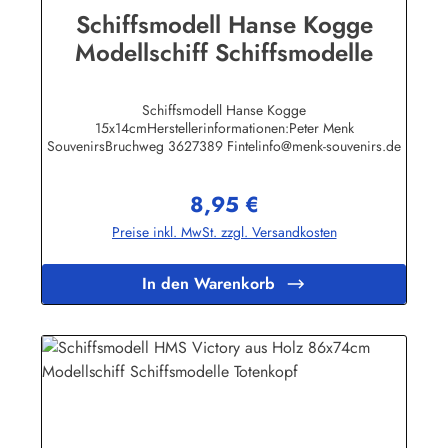
Schiffsmodell Hanse Kogge
Modellschiff Schiffsmodelle
Schiffsmodell Hanse Kogge
15x14cmHerstellerinformationen:Peter Menk
SouvenirsBruchweg 3627389 Fintelinfo@menk-souvenirs.de
8,95 €
Regulärer Preis:
Preise inkl. MwSt. zzgl. Versandkosten
In den Warenkorb