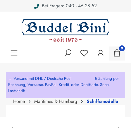
Bei Fragen: 040 - 46 28 52
alt springen
0
→ Versand mit DHL / Deutsche Post € Zahlung per
Rechnung, Vorkasse, PayPal, Kredit- oder Debitkarte, Sepa-
Lastschrift
Home
Maritimes & Hamburg
Schiffsmodelle