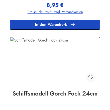
8,95 €
Regulärer Preis:
Preise inkl. MwSt. zzgl. Versandkosten
In den Warenkorb
Schiffsmodell Gorch Fock 24cm