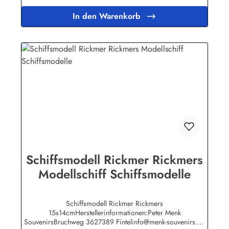
In den Warenkorb
Schiffsmodell Rickmer Rickmers
Modellschiff Schiffsmodelle
Schiffsmodell Rickmer Rickmers
15x14cmHerstellerinformationen:Peter Menk
SouvenirsBruchweg 3627389 Fintelinfo@menk-souvenirs.de