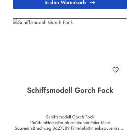
In den Warenkorb
Schiffsmodell Gorch Fock
Schiffsmodell Gorch Fock
15x14cmHerstellerinformationen:Peter Menk
SouvenirsBruchweg 3627389 Fintelinfo@menk-souvenirs.de
Infos zur Gorch Fock