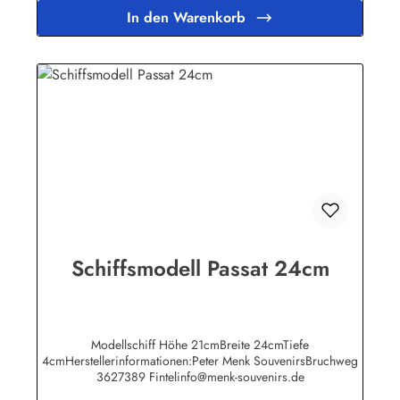
In den Warenkorb
Schiffsmodell Passat 24cm
Modellschiff Höhe 21cmBreite 24cmTiefe
4cmHerstellerinformationen:Peter Menk SouvenirsBruchweg
3627389 Fintelinfo@menk-souvenirs.de