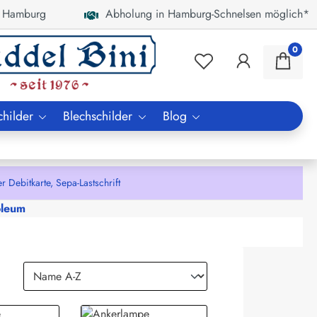
 Hamburg
Abholung in Hamburg-Schnelsen möglich*
0
childer
Blechschilder
Blog
bitkarte, Sepa-Lastschrift
oleum