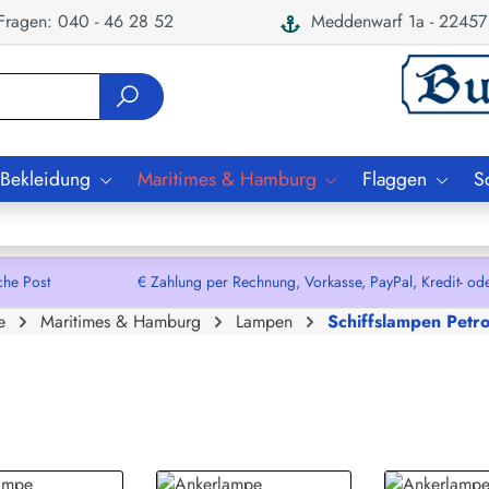
ragen: 040 - 46 28 52
Meddenwarf 1a - 22457
 Bekleidung
Maritimes & Hamburg
Flaggen
S
che Post € Zahlung per Rechnung, Vorkasse, PayPal, Kredit- oder De
e
Maritimes & Hamburg
Lampen
Schiffslampen Petr