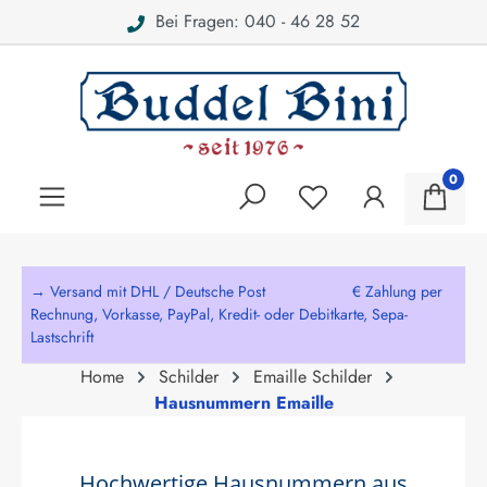
Bei Fragen: 040 - 46 28 52
alt springen
0
→ Versand mit DHL / Deutsche Post € Zahlung per
Rechnung, Vorkasse, PayPal, Kredit- oder Debitkarte, Sepa-
Lastschrift
Home
Schilder
Emaille Schilder
Hausnummern Emaille
Hochwertige Hausnummern aus