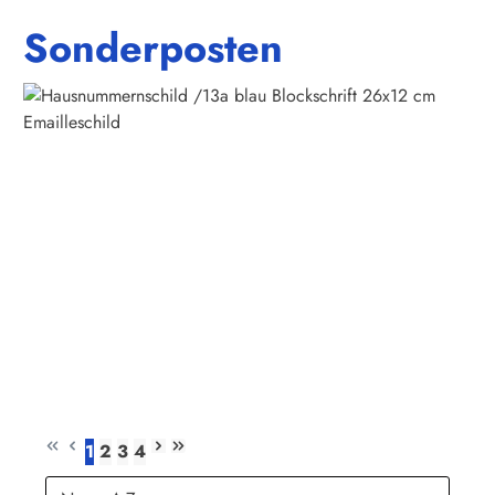
Sonderposten
1
2
3
4
Seite
Seite
Seite
Seite