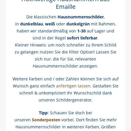
Emaille
Die klassischen
Hausnummernschilder
,
in
dunkelblau
,
weiß
oder
dunkelgrün
mit Rahmen,
haben wir standardmäßig von
1-30
auf Lager und
sind in der Regel
sofort lieferbar
.
Kleiner Hinweis: um noch schneller zu Ihrem Schild
zu gelangen nutzen Sie die Filter Option! Lassen Sie
sich nur, die für Sie, relevanten
Hausnummernschilder anzeigen.
Weitere Farben und / oder Zahlen können Sie sich auf
Wunsch ganz einfach
anfertigen lassen
. Gestalten Sie
schnell & unkompliziert Ihr Wunschschild dank
unseren Schildergenerator.
Tipp
: Schauen Sie doch bei
unseren
Sonderposten
vorbei. Dort finden Sie mehr
Hausnummernschilder in weiteren Farben, Größen