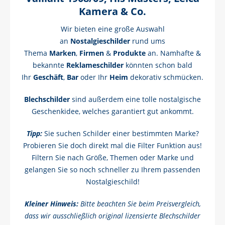
Kamera & Co.
Wir bieten eine große Auswahl
an
Nostalgieschilder
rund ums
Thema
Marken
,
Firmen
&
Produkte
an. Namhafte &
bekannte
Reklameschilder
könnten schon bald
Ihr
Geschäft
,
Bar
oder Ihr
Heim
dekorativ schmücken.
Blechschilder
sind außerdem eine tolle nostalgische
Geschenkidee, welches garantiert gut ankommt.
Tipp:
Sie suchen Schilder einer bestimmten Marke?
Probieren Sie doch direkt mal die Filter Funktion aus!
Filtern Sie nach Größe, Themen oder Marke und
gelangen Sie so noch schneller zu Ihrem passenden
Nostalgieschild!
Kleiner Hinweis:
Bitte beachten Sie beim Preisvergleich,
dass wir ausschließlich original lizensierte Blechschilder