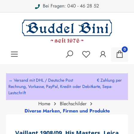
Bei Fragen: 040 - 46 28 52
alt springen
0
→ Versand mit DHL / Deutsche Post € Zahlung per
Rechnung, Vorkasse, PayPal, Kredit- oder Debitkarte, Sepa-
Lastschrift
Home
Blechschilder
Diverse Marken, Firmen und Produkte
Vaillant 1908/09, His Masters, Leica