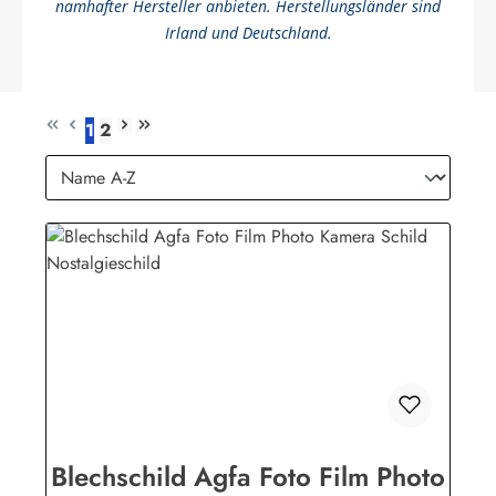
namhafter Hersteller anbieten. Herstellungsländer sind
Irland und Deutschland.
1
2
Seite
Seite
Blechschild Agfa Foto Film Photo