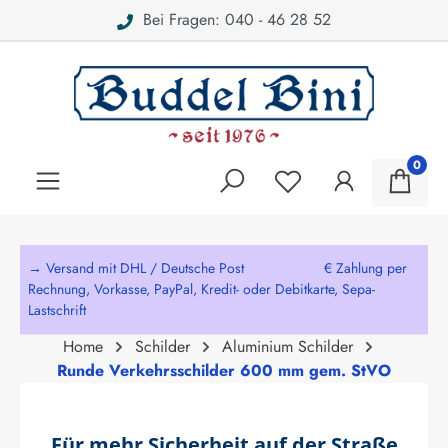
Bei Fragen: 040 - 46 28 52
alt springen
0
→ Versand mit DHL / Deutsche Post € Zahlung per
Rechnung, Vorkasse, PayPal, Kredit- oder Debitkarte, Sepa-
Lastschrift
Home
Schilder
Aluminium Schilder
Runde Verkehrsschilder 600 mm gem. StVO
Für mehr Sicherheit auf der Straße