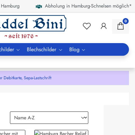
 Hamburg
Abholung in Hamburg-Schnelsen möglich*
0
childer
Blechschilder
Blog
bitkarte, Sepa-Lastschrift