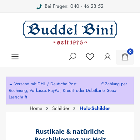
Bei Fragen: 040 - 46 28 52
alt springen
0
→ Versand mit DHL / Deutsche Post € Zahlung per
Rechnung, Vorkasse, PayPal, Kredit- oder Debitkarte, Sepa-
Lastschrift
Home
Schilder
Holz-Schilder
Rustikale & natürliche
Beschilderung aus Holz