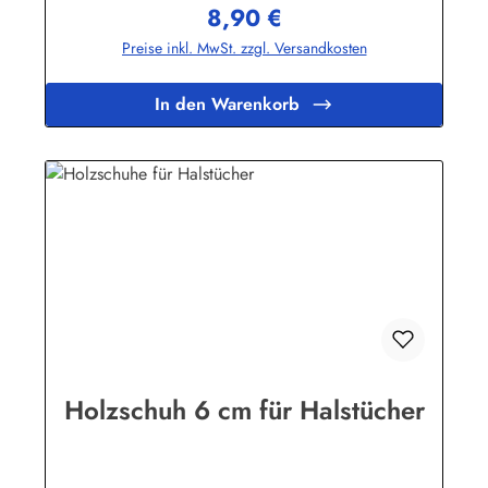
8,90 €
Regulärer Preis:
Preise inkl. MwSt. zzgl. Versandkosten
In den Warenkorb
Holzschuh 6 cm für Halstücher