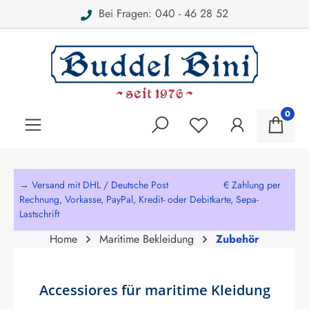
Bei Fragen: 040 - 46 28 52
alt springen
0
→ Versand mit DHL / Deutsche Post € Zahlung per
Rechnung, Vorkasse, PayPal, Kredit- oder Debitkarte, Sepa-
Lastschrift
Home
Maritime Bekleidung
Zubehör
Accessiores für maritime Kleidung