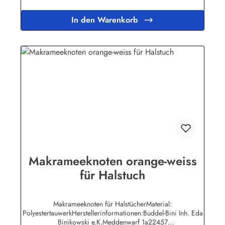
In den Warenkorb
Makrameeknoten orange-weiss
für Halstuch
Makrameeknoten für HalstücherMaterial:
PolyestertauwerkHerstellerinformationen:Buddel-Bini Inh. Eda
Binikowski e.K.Meddenwarf 1a22457