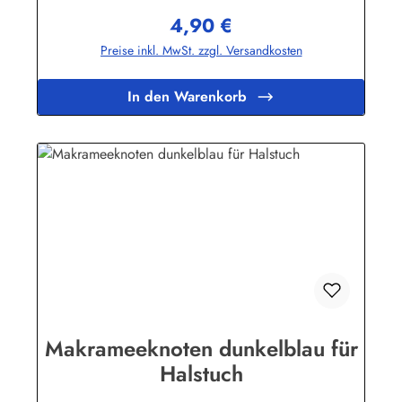
4,90 €
Regulärer Preis:
Preise inkl. MwSt. zzgl. Versandkosten
In den Warenkorb
Makrameeknoten dunkelblau für
Halstuch