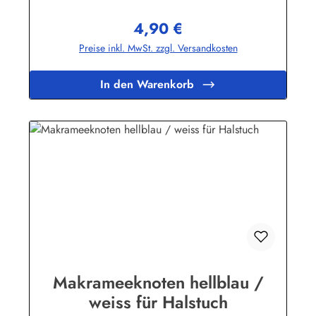
4,90 €
Regulärer Preis:
Preise inkl. MwSt. zzgl. Versandkosten
In den Warenkorb
Makrameeknoten hellblau /
weiss für Halstuch