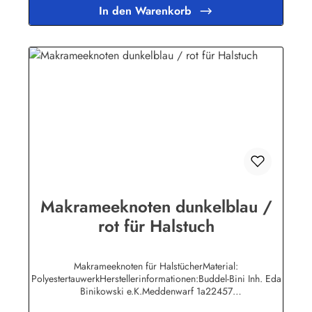
In den Warenkorb
Makrameeknoten dunkelblau /
rot für Halstuch
Makrameeknoten für HalstücherMaterial:
PolyestertauwerkHerstellerinformationen:Buddel-Bini Inh. Eda
Binikowski e.K.Meddenwarf 1a22457
Hamburginfo@buddel.de