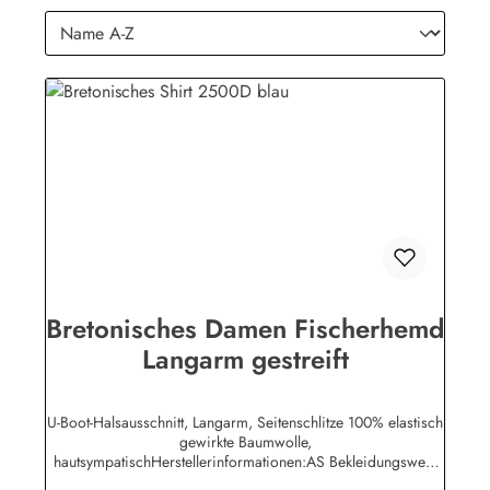
Bretonisches Damen Fischerhemd
Langarm gestreift
U-Boot-Halsausschnitt, Langarm, Seitenschlitze 100% elastisch
gewirkte Baumwolle,
hautsympatischHerstellerinformationen:AS Bekleidungswerk
GmbHHeglitzer Str. 1226409 Wittmundinfo@modas-