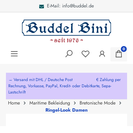
E-Mail: info@buddel.de
alt springen
0
→ Versand mit DHL / Deutsche Post € Zahlung per
Rechnung, Vorkasse, PayPal, Kredit- oder Debitkarte, Sepa-
Lastschrift
Home
Maritime Bekleidung
Bretonische Mode
Ringel-Look Damen