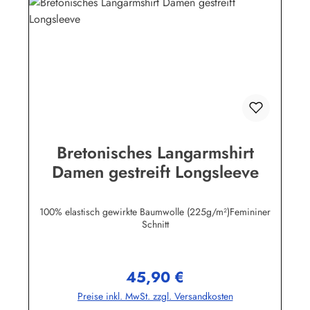
Bretonisches Langarmshirt
Damen gestreift Longsleeve
100% elastisch gewirkte Baumwolle (225g/m²)Femininer
Schnitt
45,90 €
Regulärer Preis:
Preise inkl. MwSt. zzgl. Versandkosten