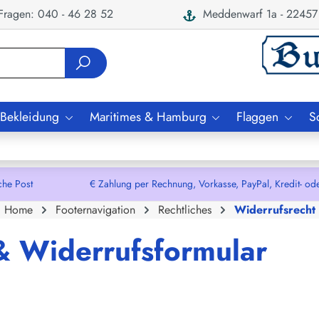
ragen: 040 - 46 28 52
Meddenwarf 1a - 22457
 Bekleidung
Maritimes & Hamburg
Flaggen
S
che Post € Zahlung per Rechnung, Vorkasse, PayPal, Kredit- oder De
Home
Footernavigation
Rechtliches
Widerrufsrecht
& Widerrufsformular