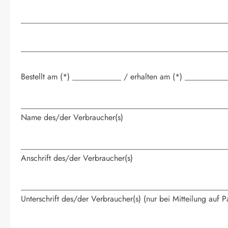
__________________________________________________
__________________________________________________
Bestellt am (*) ____________ / erhalten am (*) _________
__________________________________________________
Name des/der Verbraucher(s)
__________________________________________________
Anschrift des/der Verbraucher(s)
__________________________________________________
Unterschrift des/der Verbraucher(s) (nur bei Mitteilung auf P
_________________________