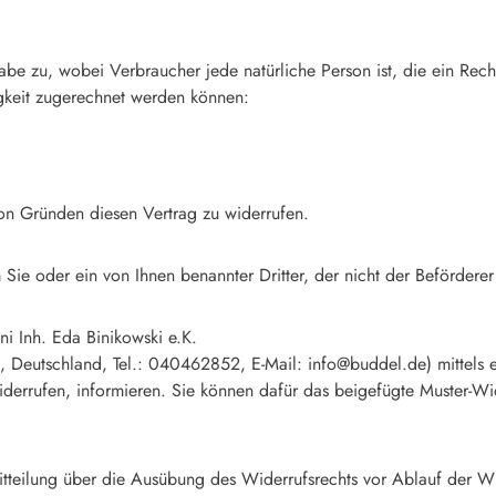
be zu, wobei Verbraucher jede natürliche Person ist, die ein Rec
igkeit zugerechnet werden können:
on Gründen diesen Vertrag zu widerrufen.
Sie oder ein von Ihnen benannter Dritter, der nicht der Beförderer
i Inh. Eda Binikowski e.K.
eutschland, Tel.: 040462852, E-Mail: info@buddel.de) mittels eine
 widerrufen, informieren. Sie können dafür das beigefügte Muster-
Mitteilung über die Ausübung des Widerrufsrechts vor Ablauf der Wi