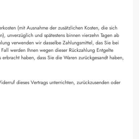
erkosten (mit Ausnahme der zusätzlichen Kosten, die sich
n), unverzüglich und spätestens binnen vierzehn Tagen ab
hlung verwenden wir dasselbe Zahlungsmittel, das Sie bei
em Fall werden Ihnen wegen dieser Rückzahlung Entgelte
s erbracht haben, dass Sie die Waren zurückgesandt haben,
derruf dieses Vertrags unterrichten, zurückzusenden oder