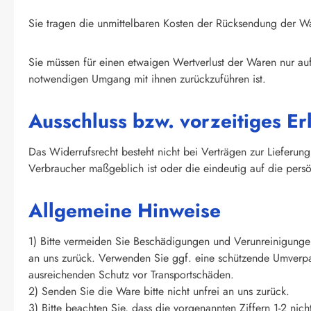
Sie tragen die unmittelbaren Kosten der Rücksendung der W
Sie müssen für einen etwaigen Wertverlust der Waren nur au
notwendigen Umgang mit ihnen zurückzuführen ist.
Ausschluss bzw. vorzeitiges E
Das Widerrufsrecht besteht nicht bei Verträgen zur Lieferun
Verbraucher maßgeblich ist oder die eindeutig auf die persö
Allgemeine Hinweise
1) Bitte vermeiden Sie Beschädigungen und Verunreinigunge
an uns zurück. Verwenden Sie ggf. eine schützende Umverpa
ausreichenden Schutz vor Transportschäden.
2) Senden Sie die Ware bitte nicht unfrei an uns zurück.
3) Bitte beachten Sie, dass die vorgenannten Ziffern 1-2 ni