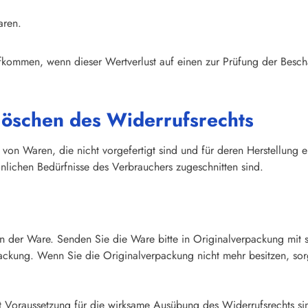
aren.
fkommen, wenn dieser Wertverlust auf einen zur Prüfung der Besch
rlöschen des Widerrufsrechts
g von Waren, die nicht vorgefertigt sind und für deren Herstellun
nlichen Bedürfnisse des Verbrauchers zugeschnitten sind.
n der Ware. Senden Sie die Ware bitte in Originalverpackung mit 
ckung. Wenn Sie die Originalverpackung nicht mehr besitzen, sorg
cht Voraussetzung für die wirksame Ausübung des Widerrufsrechts si