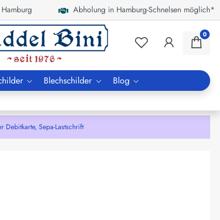
 Hamburg
Abholung in Hamburg-Schnelsen möglich*
0
childer
Blechschilder
Blog
bitkarte, Sepa-Lastschrift