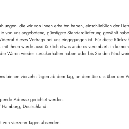
hlungen, die wir von Ihnen erhalten haben, einschließlich der Lief
die von uns angebotene, günstigste Standardlieferung gewählt habe
iderruf dieses Vertrags bei uns eingegangen ist. Für diese Rückza
n, mit Ihnen wurde ausdrücklich etwas anderes vereinbart; in kein
 die Waren wieder zurückerhalten haben oder bis Sie den Nachwei
ens binnen vierzehn Tagen ab dem Tag, an dem Sie uns über den Wi
gende Adresse gerichtet werden:
57 Hamburg, Deutschland.
ist von vierzehn Tagen absenden.