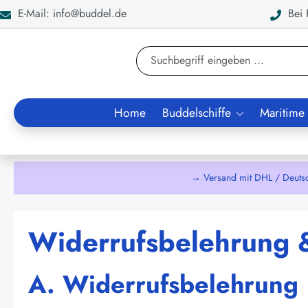
E-Mail: info@buddel.de
Bei F
en
Zur Suche springen
Home
Buddelschiffe
Maritime
→ Versand mit DHL / Deuts
Widerrufsbelehrung 
A. Widerrufsbelehrung