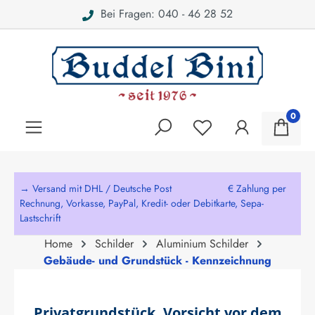
Bei Fragen: 040 - 46 28 52
alt springen
0
→ Versand mit DHL / Deutsche Post € Zahlung per
Rechnung, Vorkasse, PayPal, Kredit- oder Debitkarte, Sepa-
Lastschrift
Home
Schilder
Aluminium Schilder
Gebäude- und Grundstück - Kennzeichnung
Privatgrundstück, Vorsicht vor dem