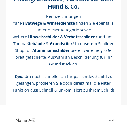
Hund & Co.
Kennzeichnungen
für
Privatwege
&
Winterdienste
finden Sie ebenfalls
unter dieser Kategorie sowie
weitere
Hinweisschilder
&
Verbotsschilder
rund ums
Thema
Gebäude
&
Grundstück
! In unserem Schilder
Shop für
Aluminiumschilder
bieten wir eine große,
breit gefächerte, Auswahl an Beschilderung für Ihr
Grundstück an.
Tipp
: Um noch schneller an Ihr passendes Schild zu
gelangen, probieren Sie doch direkt mal die Filter
Funktion aus! Schnell & unkomliziert zu Ihrem Schild!