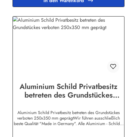
In den Warenkorb
Aluminium Schild Privatbesitz
betreten des Grundstückes
verboten 250x350 mm geprägt
Aluminium Schild Privatbesitz betreten des Grundstückes
verboten 250x350 mm geprägtWir führen ausschließlich
beste Qualität "Made in Germany". Alle Aluminium - Schilder
sind, soweit nicht anders vermerkt, hochwertig geprägt, d.h.
die Buchstaben sind leicht