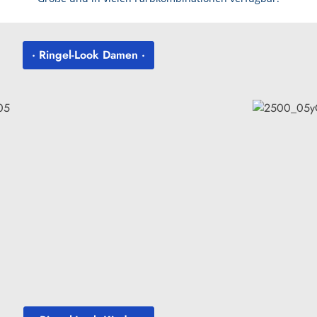
· Ringel-Look Damen ·