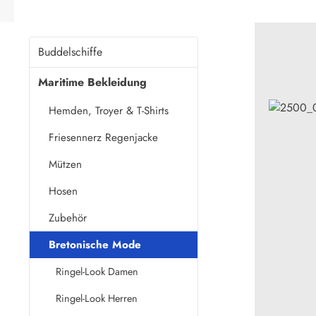
Buddelschiffe
Maritime Bekleidung
Hemden, Troyer & T-Shirts
Friesennerz Regenjacke
Mützen
Hosen
Zubehör
Bretonische Mode
Ringel-Look Damen
Ringel-Look Herren