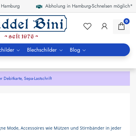
 Hamburg
Abholung in Hamburg-Schnelsen möglich*
0
childer
Blechschilder
Blog
bitkarte, Sepa-Lastschrift
ne Mode, Accessoires wie Mützen und Stirnbänder in jeder