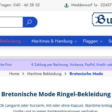
ragen: 040 - 46 28 52
Meddenwarf 1a - 22457
 Bekleidung
Maritimes & Hamburg
Flaggen
S
che Post € Zahlung per Rechnung, Vorkasse, PayPal, Kredit- oder De
Home
Maritime Bekleidung
Bretonische Mode
Bretonische Mode Ringel-Bekleidung
 Ob Langarm oder Kurzarm, mit oder ohne Kapuze. Maritime bretag
Größe und in vielen Farbkombinationen verfügbar.