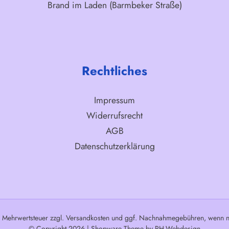
Brand im Laden (Barmbeker Straße)
Rechtliches
Impressum
Widerrufsrecht
AGB
Datenschutzerklärung
l. Mehrwertsteuer zzgl.
Versandkosten
und ggf. Nachnahmegebühren, wenn ni
© Copyright 2026 | Shopware Theme by
RH-Webdesign