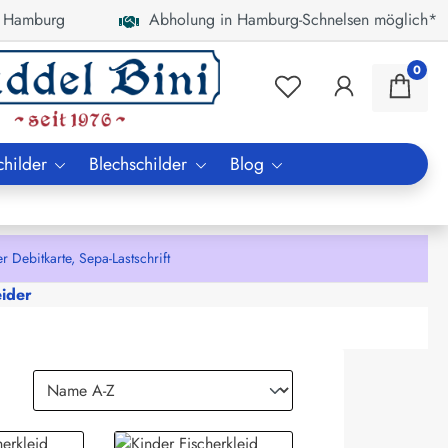
 Hamburg
Abholung in Hamburg-Schnelsen möglich*
0
childer
Blechschilder
Blog
bitkarte, Sepa-Lastschrift
eider