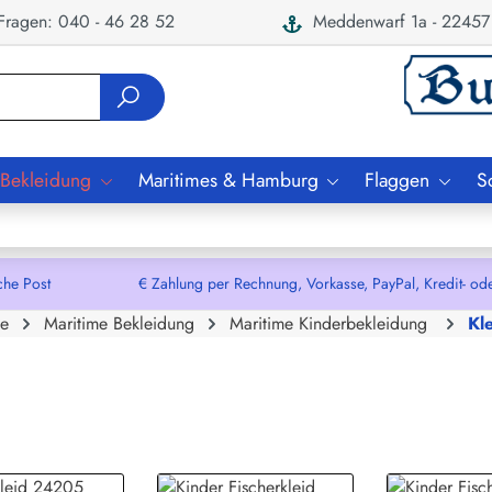
ragen: 040 - 46 28 52
Meddenwarf 1a - 22457
 Bekleidung
Maritimes & Hamburg
Flaggen
S
che Post € Zahlung per Rechnung, Vorkasse, PayPal, Kredit- oder De
e
Maritime Bekleidung
Maritime Kinderbekleidung
Kl