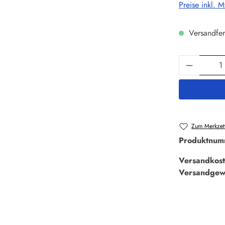
Preise inkl. 
Versandfer
Produkt 
Zum Merkzett
Produktnum
Versandkost
Versandgew