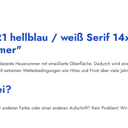
 hellblau / weiß Serif 14x
mmer"
ezente Hausnummer mit emaillierte Oberfläche. Dadurch wird eine 
t extremen Wetterbedingungen wie Hitze und Frost über viele Jahr
ei?
r anderen Farbe oder einer anderen Aufschrift? Kein Problem! Wir 