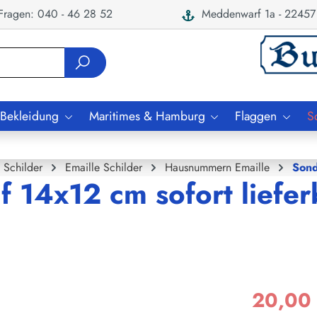
ragen: 040 - 46 28 52
Meddenwarf 1a - 22457
 Bekleidung
Maritimes & Hamburg
Flaggen
S
Schilder
Emaille Schilder
Hausnummern Emaille
Sond
f 14x12 cm sofort liefer
20,00