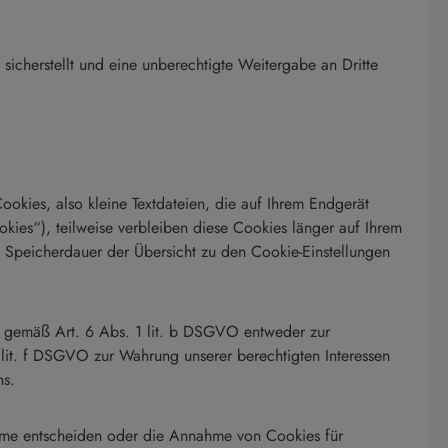
icherstellt und eine unberechtigte Weitergabe an Dritte
okies, also kleine Textdateien, die auf Ihrem Endgerät
ies“), teilweise verbleiben diese Cookies länger auf Ihrem
e Speicherdauer der Übersicht zu den Cookie-Einstellungen
g gemäß Art. 6 Abs. 1 lit. b DSGVO entweder zur
 lit. f DSGVO zur Wahrung unserer berechtigten Interessen
hs.
ahme entscheiden oder die Annahme von Cookies für