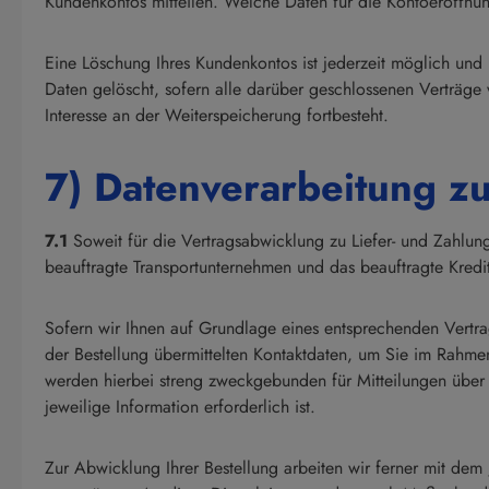
Kundenkontos mitteilen. Welche Daten für die Kontoeröffnu
Eine Löschung Ihres Kundenkontos ist jederzeit möglich und
Daten gelöscht, sofern alle darüber geschlossenen Verträge 
Interesse an der Weiterspeicherung fortbesteht.
7) Datenverarbeitung zu
7.1
Soweit für die Vertragsabwicklung zu Liefer- und Zahl
beauftragte Transportunternehmen und das beauftragte Kredit
Sofern wir Ihnen auf Grundlage eines entsprechenden Vertrag
der Bestellung übermittelten Kontaktdaten, um Sie im Rahmen
werden hierbei streng zweckgebunden für Mitteilungen über 
jeweilige Information erforderlich ist.
Zur Abwicklung Ihrer Bestellung arbeiten wir ferner mit dem