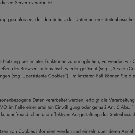
iesen Servern verarbeitet.
ag geschlossen, der den Schutz der Daten unserer Seitenbesucher s
ie Nutzung bestimmter Funktionen zu ermöglichen, verwenden wir Co
eßen des Browsers automatisch wieder gelöscht (sog. „Session-Cook
gen (sog. „persistente Cookies“). Im letzteren Fall können Sie di
rsonenbezogene Daten verarbeitet werden, erfolgt die Verarbeitun
VO im Falle einer erteilten Einwilligung oder gemäß Art. 6 Abs. 1
r kundenfreundlichen und effektiven Ausgestaltung des Seitenbesuc
 Setzen von Cookies informiert werden und einzeln über deren Ann