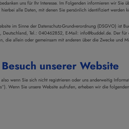
bedanken uns für Ihr Interesse. Im Folgenden informieren wir Sie
ierbei alle Daten, mit denen Sie persönlich identifiziert werden 
Website im Sinne der Datenschutz-Grundverordnung (DSGVO) ist Budd
 Deutschland, Tel.: 040462852, E-Mail: info@buddel.de. Der für
erson, die allein oder gemeinsam mit anderen über die Zwecke und
 Besuch unserer Website
lso wenn Sie sich nicht registrieren oder uns anderweitig Informat
es“). Wenn Sie unsere Website aufrufen, erheben wir die folgenden 