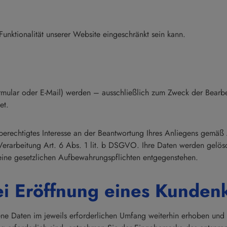
unktionalität unserer Website eingeschränkt sein kann.
rmular oder E-Mail) werden – ausschließlich zum Zweck der Bearbe
et.
berechtigtes Interesse an der Beantwortung Ihres Anliegens gemäß A
e Verarbeitung Art. 6 Abs. 1 lit. b DSGVO. Ihre Daten werden gelö
keine gesetzlichen Aufbewahrungspflichten entgegenstehen.
ei Eröffnung eines Kunden
Daten im jeweils erforderlichen Umfang weiterhin erhoben und ve