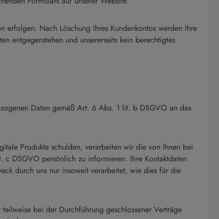
chenden Formulars auf unserer Website.
hen erfolgen. Nach Löschung Ihres Kundenkontos werden Ihre
ten entgegenstehen und unsererseits kein berechtigtes
bezogenen Daten gemäß Art. 6 Abs. 1 lit. b DSGVO an das
itale Produkte schulden, verarbeiten wir die von Ihnen bei
it. c DSGVO persönlich zu informieren. Ihre Kontaktdaten
k durch uns nur insoweit verarbeitet, wie dies für die
 teilweise bei der Durchführung geschlossener Verträge