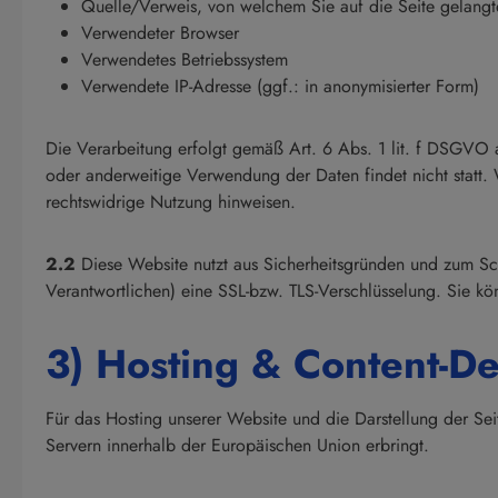
Quelle/Verweis, von welchem Sie auf die Seite gelangt
Verwendeter Browser
Verwendetes Betriebssystem
Verwendete IP-Adresse (ggf.: in anonymisierter Form)
Die Verarbeitung erfolgt gemäß Art. 6 Abs. 1 lit. f DSGVO a
oder anderweitige Verwendung der Daten findet nicht statt. W
rechtswidrige Nutzung hinweisen.
2.2
Diese Website nutzt aus Sicherheitsgründen und zum Sc
Verantwortlichen) eine SSL-bzw. TLS-Verschlüsselung. Sie kö
3) Hosting & Content-D
Für das Hosting unserer Website und die Darstellung der Sei
Servern innerhalb der Europäischen Union erbringt.