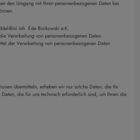
 über den Umgang mit Ihren personenbezogenen Daten bei
können.
el-Bini Inh. Eda Binikowski e.K.
 die Verarbeitung von personenbezogenen Daten
 Mittel der Verarbeitung von personenbezogenen Daten
ionen übermitteln, erheben wir nur solche Daten, die Ihr
Daten, die für uns technisch erforderlich sind, um Ihnen die