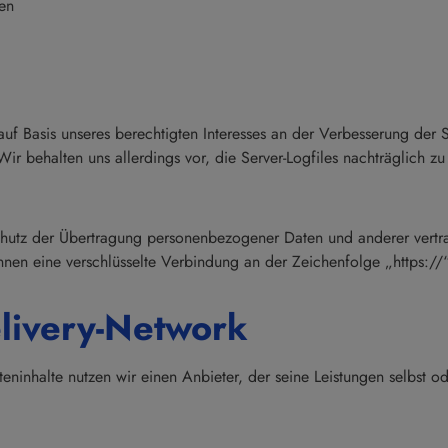
en
uf Basis unseres berechtigten Interesses an der Verbesserung der St
ir behalten uns allerdings vor, die Server-Logfiles nachträglich zu
hutz der Übertragung personenbezogener Daten und anderer vertrau
nnen eine verschlüsselte Verbindung an der Zeichenfolge „https://
elivery-Network
teninhalte nutzen wir einen Anbieter, der seine Leistungen selbst 