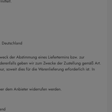
ittelt.
, Deutschland
weck der Abstimmung eines Liefertermins bzw. zur
 Anderenfalls geben wir zum Zwecke der Zustellung gemäß Art.
 soweit dies für die Warenlieferung erforderlich ist. In
ber dem Anbieter widerrufen werden.
land