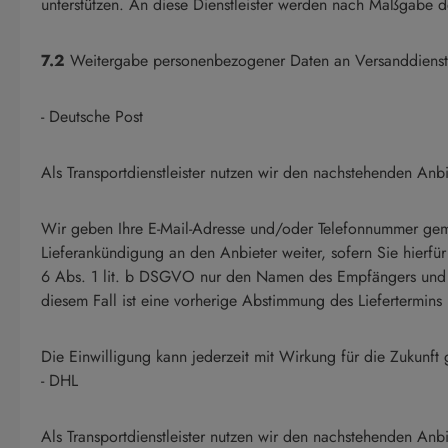
unterstützen. An diese Dienstleister werden nach Maßgabe 
7.2
Weitergabe personenbezogener Daten an Versanddienstl
- Deutsche Post
Als Transportdienstleister nutzen wir den nachstehenden An
Wir geben Ihre E-Mail-Adresse und/oder Telefonnummer gemä
Lieferankündigung an den Anbieter weiter, sofern Sie hierfü
6 Abs. 1 lit. b DSGVO nur den Namen des Empfängers und die 
diesem Fall ist eine vorherige Abstimmung des Liefertermins
Die Einwilligung kann jederzeit mit Wirkung für die Zukun
- DHL
Als Transportdienstleister nutzen wir den nachstehenden A