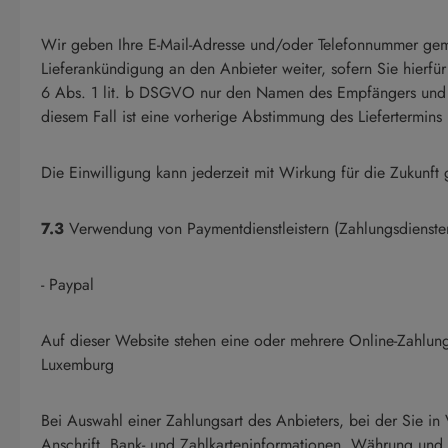
Wir geben Ihre E-Mail-Adresse und/oder Telefonnummer gemä
Lieferankündigung an den Anbieter weiter, sofern Sie hierfü
6 Abs. 1 lit. b DSGVO nur den Namen des Empfängers und die 
diesem Fall ist eine vorherige Abstimmung des Liefertermins
Die Einwilligung kann jederzeit mit Wirkung für die Zukun
7.3
Verwendung von Paymentdienstleistern (Zahlungsdienste
- Paypal
Auf dieser Website stehen eine oder mehrere Online-Zahlung
Luxemburg
Bei Auswahl einer Zahlungsart des Anbieters, bei der Sie i
Anschrift, Bank- und Zahlkarteninformationen, Währung und 