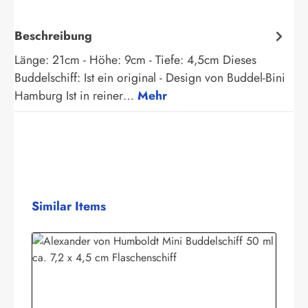
Beschreibung
Länge: 21cm - Höhe: 9cm - Tiefe: 4,5cm Dieses
Buddelschiff: Ist ein original - Design von Buddel-Bini
Hamburg Ist in reiner…
Mehr
Produktgalerie überspringen
Similar Items