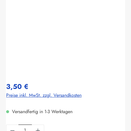
Bildergalerie überspringen
3,50 €
Preise inkl. MwSt. zzgl. Versandkosten
Versandfertig in 1-3 Werktagen
Produkt Anzahl: Gib den gewünschten Wert ein