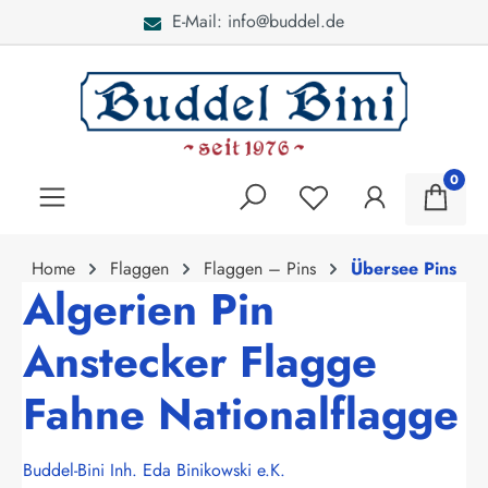
E-Mail: info@buddel.de
alt springen
0
Home
Flaggen
Flaggen – Pins
Übersee Pins
Algerien Pin
Anstecker Flagge
Fahne Nationalflagge
Buddel-Bini Inh. Eda Binikowski e.K.