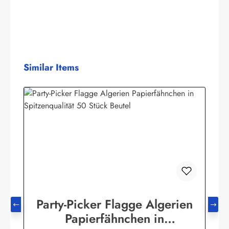
Produktgalerie überspringen
Similar Items
Party-Picker Flagge Algerien
Papierfähnchen in