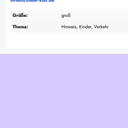
info@schilder-klar.de
Größe:
groß
Thema:
Hinweis, Kinder, Verkehr