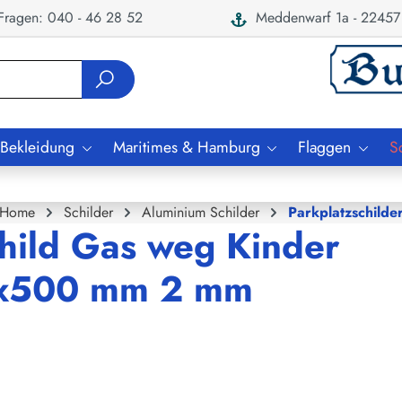
ragen: 040 - 46 28 52
Meddenwarf 1a - 22457
 Bekleidung
Maritimes & Hamburg
Flaggen
S
Home
Schilder
Aluminium Schilder
Parkplatzschilde
hild Gas weg Kinder
50x500 mm 2 mm