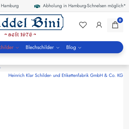
 Hamburg
Abholung in Hamburg-Schnelsen möglich*
0
childer
Blechschilder
Blog
r
Heinrich Klar Schilder- und Etikettenfabrik GmbH & Co. KG