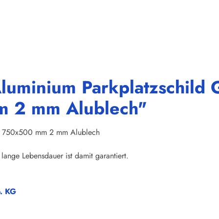
luminium Parkplatzschild 
m 2 mm Alublech"
che 750x500 mm 2 mm Alublech
lange Lebensdauer ist damit garantiert.
o. KG