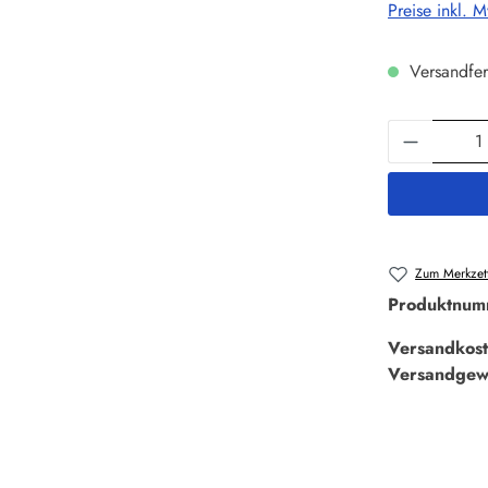
Preise inkl. 
Versandfer
Produkt 
Zum Merkzett
Produktnum
Versandkost
Versandgew