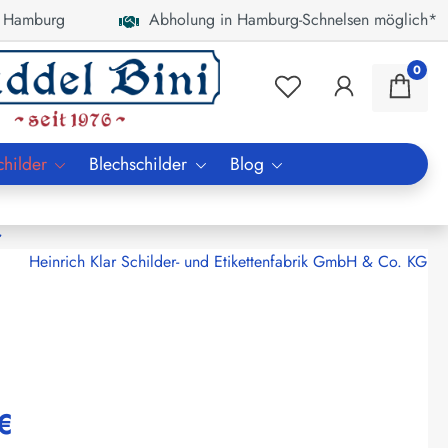
 Hamburg
Abholung in Hamburg-Schnelsen möglich*
0
childer
Blechschilder
Blog
r
Heinrich Klar Schilder- und Etikettenfabrik GmbH & Co. KG
€