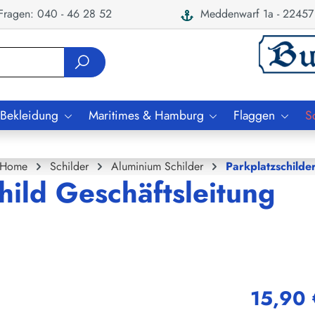
ragen: 040 - 46 28 52
Meddenwarf 1a - 22457
 Bekleidung
Maritimes & Hamburg
Flaggen
S
Home
Schilder
Aluminium Schilder
Parkplatzschilde
hild Geschäftsleitung
15,90 