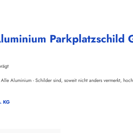
luminium Parkplatzschild G
prägt
Alle Aluminium - Schilder sind, soweit nicht anders vermerkt, hoch
o. KG