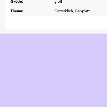
Größe:
groß
Thema:
Gewerblich, Parkplatz