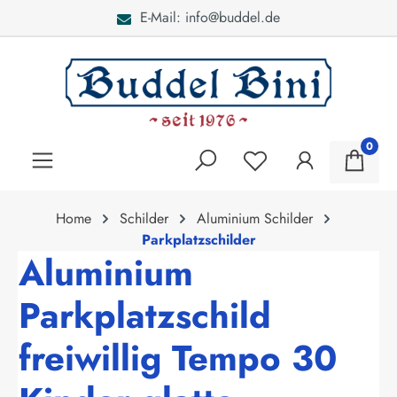
E-Mail: info@buddel.de
alt springen
0
Home
Schilder
Aluminium Schilder
Parkplatzschilder
Aluminium
Parkplatzschild
freiwillig Tempo 30