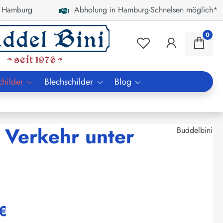
 Hamburg
Abholung in Hamburg-Schnelsen möglich*
0
childer
Blechschilder
Blog
 Verkehr unter
Buddelbini
€