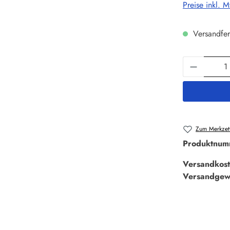
Preise inkl. 
Versandfer
Produkt 
Zum Merkzett
Produktnum
Versandkost
Versandgew