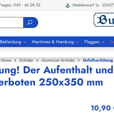
ragen: 040 - 46 28 52
Meddenwarf 1a - 22457
 Bekleidung
Maritimes & Hamburg
Flaggen
S
Home
Schilder
Aluminium Schilder
Unfallverhütung
ung! Der Aufenthalt und
 verboten 250x350 mm
10,90 