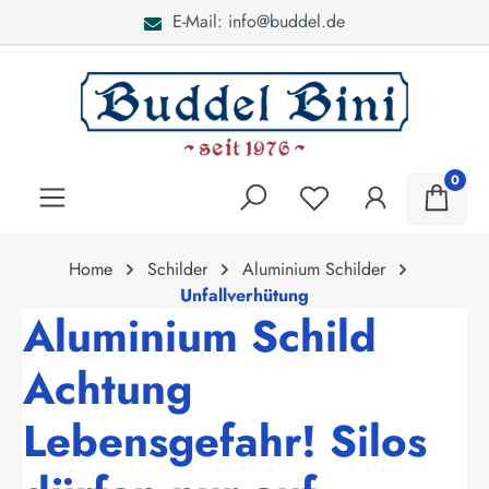
E-Mail: info@buddel.de
alt springen
0
Home
Schilder
Aluminium Schilder
Unfallverhütung
Aluminium Schild
Achtung
Lebensgefahr! Silos