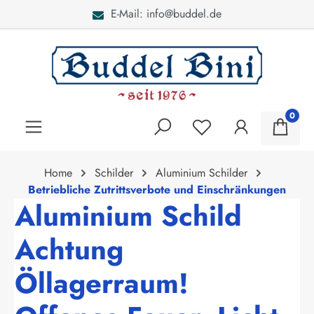
E-Mail: info@buddel.de
alt springen
0
Home
Schilder
Aluminium Schilder
Betriebliche Zutrittsverbote und Einschränkungen
Aluminium Schild
Achtung
Öllagerraum!