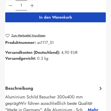
Produkt Anzahl: Gib den gewünschten Wert ein
In den Warenkorb
Zum Merkzettel hinzufügen
Produktnummer:
as1117_51
Versandkosten (Deutschland):
4,90 EUR
Versandgewicht:
0.3 kg
Beschreibung
Aluminium Schild Besucher 300x400 mm
geprägtWir führen ausschließlich beste Qualität
"Made in Germany". Alle Aluminium - Sch…
Mehr