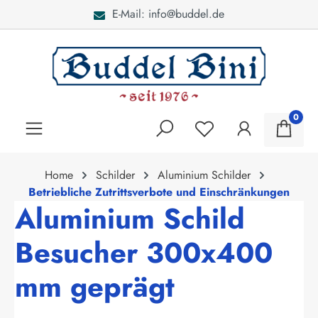
E-Mail: info@buddel.de
alt springen
0
Home
Schilder
Aluminium Schilder
Betriebliche Zutrittsverbote und Einschränkungen
Aluminium Schild
Besucher 300x400
mm geprägt