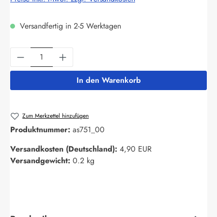
Versandfertig in 2-5 Werktagen
Produkt Anzahl: Gib den gewünschten Wert ein
In den Warenkorb
Zum Merkzettel hinzufügen
Produktnummer:
as751_00
Versandkosten (Deutschland):
4,90 EUR
Versandgewicht:
0.2 kg