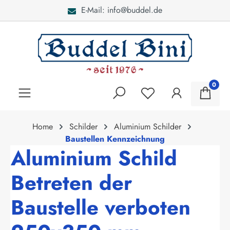
E-Mail: info@buddel.de
alt springen
0
Home
Schilder
Aluminium Schilder
Baustellen Kennzeichnung
Aluminium Schild
Betreten der
Baustelle verboten