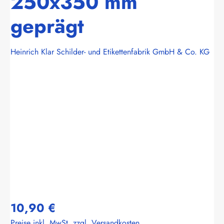
250x350 mm
geprägt
Heinrich Klar Schilder- und Etikettenfabrik GmbH & Co. KG
Bildergalerie überspringen
10,90 €
Preise inkl. MwSt. zzgl. Versandkosten