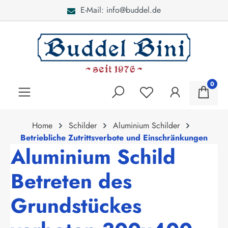
E-Mail: info@buddel.de
alt springen
0
Home
Schilder
Aluminium Schilder
Betriebliche Zutrittsverbote und Einschränkungen
Aluminium Schild
Betreten des
Grundstückes