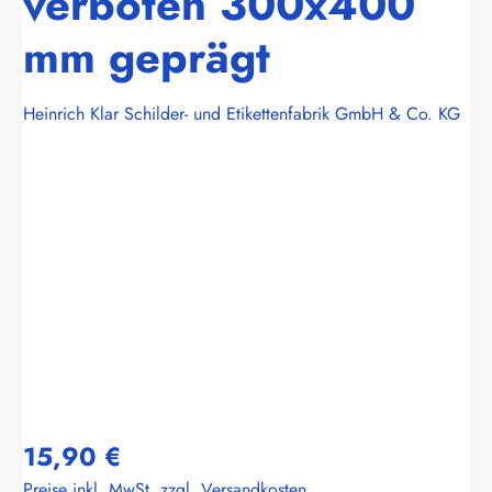
verboten 300x400
mm geprägt
Heinrich Klar Schilder- und Etikettenfabrik GmbH & Co. KG
Bildergalerie überspringen
15,90 €
Preise inkl. MwSt. zzgl. Versandkosten