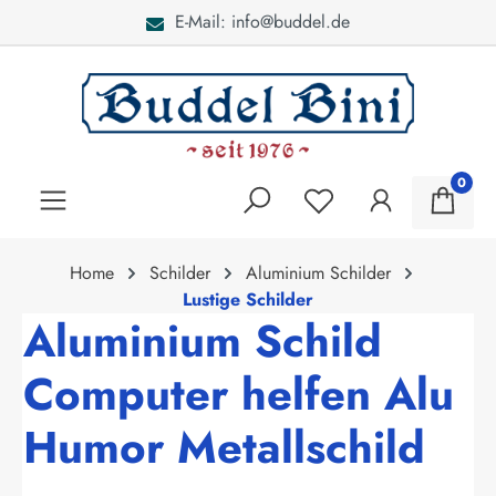
E-Mail: info@buddel.de
alt springen
0
Home
Schilder
Aluminium Schilder
Lustige Schilder
Aluminium Schild
Computer helfen Alu
Humor Metallschild