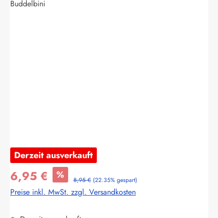
Buddelbini
Bildergalerie überspringen
Derzeit ausverkauft
6,95 €
%
8,95 €
(22.35% gespart)
Preise inkl. MwSt. zzgl. Versandkosten