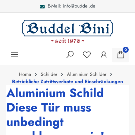
E-Mail: info@buddel.de
alt springen
0
Home
Schilder
Aluminium Schilder
Betriebliche Zutrittsverbote und Einschränkungen
Aluminium Schild
Diese Tür muss
unbedingt