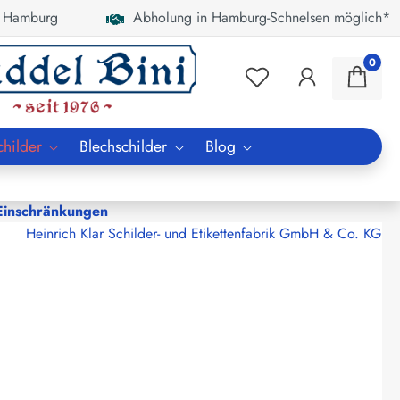
 Hamburg
Abholung in Hamburg-Schnelsen möglich*
0
childer
Blechschilder
Blog
 Einschränkungen
Heinrich Klar Schilder- und Etikettenfabrik GmbH & Co. KG