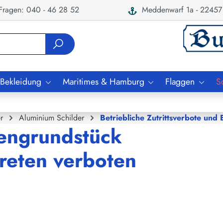
ragen: 040 - 46 28 52
Meddenwarf 1a - 22457
 Bekleidung
Maritimes & Hamburg
Flaggen
S
r
Aluminium Schilder
Betriebliche Zutrittsverbote und
mengrundstück
treten verboten