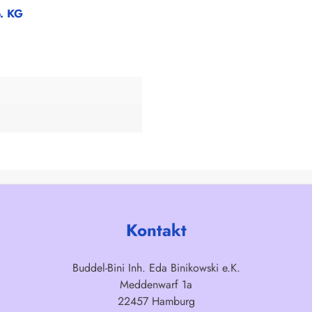
o. KG
Kontakt
Buddel-Bini Inh. Eda Binikowski e.K.
Meddenwarf 1a
22457 Hamburg