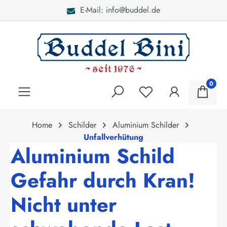
E-Mail: info@buddel.de
alt springen
0
Home
Schilder
Aluminium Schilder
Unfallverhütung
Aluminium Schild
Gefahr durch Kran!
Nicht unter