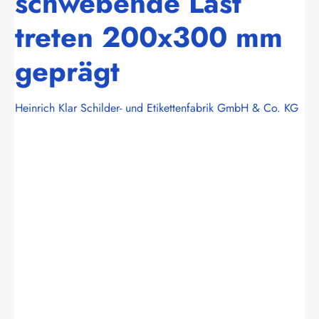
schwebende Last
treten 200x300 mm
geprägt
Heinrich Klar Schilder- und Etikettenfabrik GmbH & Co. KG
Bildergalerie überspringen