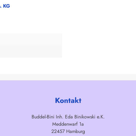
o. KG
Kontakt
Buddel-Bini Inh. Eda Binikowski e.K.
Meddenwarf 1a
22457 Hamburg