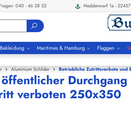
ragen: 040 - 46 28 52
Meddenwarf 1a - 22457
 Bekleidung
Maritimes & Hamburg
Flaggen
S
r
Aluminium Schilder
Betriebliche Zutrittsverbote und
 öffentlicher Durchgang
tritt verboten 250x350