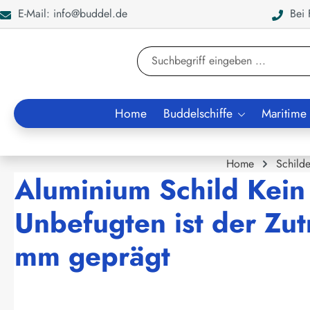
E-Mail: info@buddel.de
Bei F
en
Zur Suche springen
Home
Buddelschiffe
Maritime
Home
Schilde
Aluminium Schild Kein
Unbefugten ist der Zu
mm geprägt