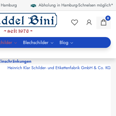
 Hamburg
Abholung in Hamburg-Schnelsen möglich*
0
childer
Blechschilder
Blog
 Einschränkungen
Heinrich Klar Schilder- und Etikettenfabrik GmbH & Co. KG