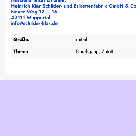
Herstellerinformationen:
Heinrich Klar Schilder- und Etikettenfabrik GmbH & C
Neuer Weg 12 – 16
42111 Wuppertal
info@schilder-klar.de
Größe:
mittel
Thema:
Durchgang, Zutritt