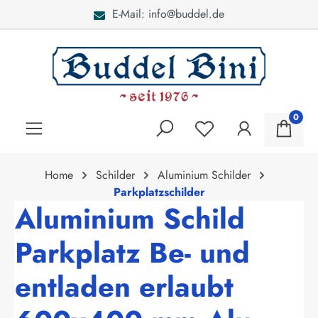
E-Mail: info@buddel.de
alt springen
0
Home
Schilder
Aluminium Schilder
Parkplatzschilder
Aluminium Schild
Parkplatz Be- und
entladen erlaubt