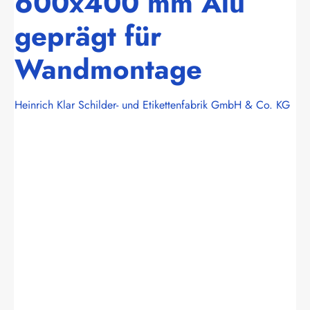
600x400 mm Alu
geprägt für
Wandmontage
Heinrich Klar Schilder- und Etikettenfabrik GmbH & Co. KG
Bildergalerie überspringen