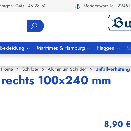
ragen: 040 - 46 28 52
Meddenwarf 1a - 22457
 Bekleidung
Maritimes & Hamburg
Flaggen
S
Home
Schilder
Aluminium Schilder
Unfallverhütung
l rechts 100x240 mm
8,90 €