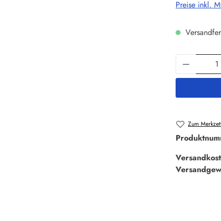
Preise inkl. 
Versandfer
Produkt 
Zum Merkzett
Produktnum
Versandkost
Versandgew