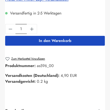
Versandfertig in 2-5 Werktagen
Produkt Anzahl: Gib den gewünschten Wert ein
In den Warenkorb
Zum Merkzettel hinzufügen
Produktnummer:
as596_00
Versandkosten (Deutschland):
4,90 EUR
Versandgewicht:
0.2 kg