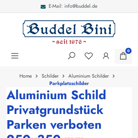
E-Mail: info@buddel.de
alt springen
0
Home
Schilder
Aluminium Schilder
Parkplatzschilder
Aluminium Schild
Privatgrundstück
Parken verboten