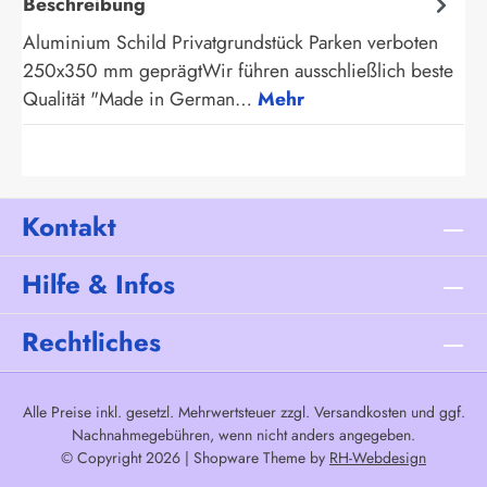
Beschreibung
Aluminium Schild Privatgrundstück Parken verboten
250x350 mm geprägtWir führen ausschließlich beste
Qualität "Made in German…
Mehr
Kontakt
Hilfe & Infos
Rechtliches
Alle Preise inkl. gesetzl. Mehrwertsteuer zzgl.
Versandkosten
und ggf.
Nachnahmegebühren, wenn nicht anders angegeben.
© Copyright 2026 | Shopware Theme by
RH-Webdesign