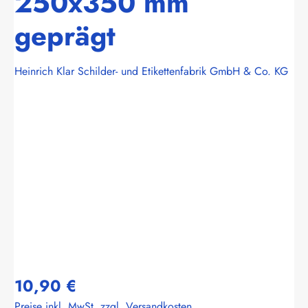
250x350 mm
geprägt
Heinrich Klar Schilder- und Etikettenfabrik GmbH & Co. KG
Bildergalerie überspringen
10,90 €
Preise inkl. MwSt. zzgl. Versandkosten