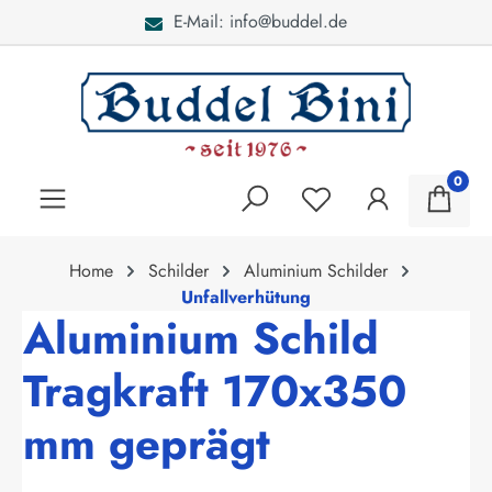
E-Mail: info@buddel.de
alt springen
0
Home
Schilder
Aluminium Schilder
Unfallverhütung
Aluminium Schild
Tragkraft 170x350
mm geprägt