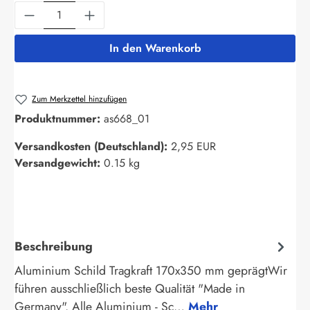
Produkt Anzahl: Gib den gewünschten Wert ein
In den Warenkorb
Zum Merkzettel hinzufügen
Produktnummer:
as668_01
Versandkosten (Deutschland):
2,95 EUR
Versandgewicht:
0.15 kg
Beschreibung
Aluminium Schild Tragkraft 170x350 mm geprägtWir
führen ausschließlich beste Qualität "Made in
Germany". Alle Aluminium - Sc…
Mehr