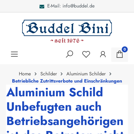
E-Mail: info@buddel.de
alt springen
0
Home
Schilder
Aluminium Schilder
Betriebliche Zutrittsverbote und Einschränkungen
Aluminium Schild
Unbefugten auch
Betriebsangehörigen