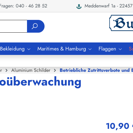
ragen: 040 - 46 28 52
Meddenwarf 1a - 22457
 Bekleidung
Maritimes & Hamburg
Flaggen
S
r
Aluminium Schilder
Betriebliche Zutrittsverbote und
eoüberwachung
10,90 