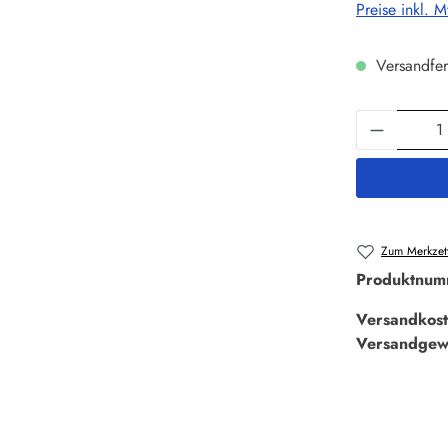
Preise inkl. 
Versandfer
Produkt 
Zum Merkzett
Produktnum
Versandkost
Versandgew