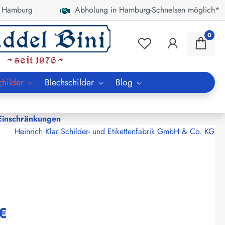
 Hamburg
Abholung in Hamburg-Schnelsen möglich*
0
childer
Blechschilder
Blog
 Einschränkungen
Heinrich Klar Schilder- und Etikettenfabrik GmbH & Co. KG
€