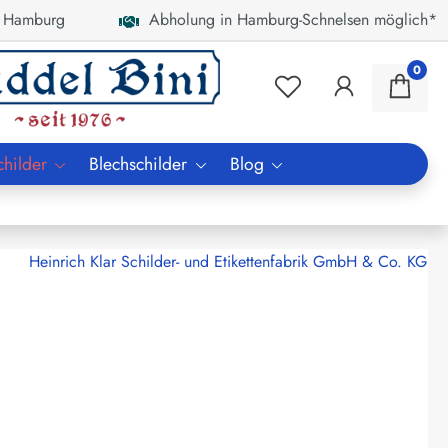
 Hamburg
Abholung in Hamburg-Schnelsen möglich*
0
childer
Blechschilder
Blog
Heinrich Klar Schilder- und Etikettenfabrik GmbH & Co. KG