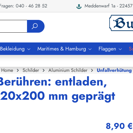
ragen: 040 - 46 28 52
Meddenwarf 1a - 22457
 Bekleidung
Maritimes & Hamburg
Flaggen
S
Home
Schilder
Aluminium Schilder
Unfallverhütung
Berühren: entladen,
 120x200 mm geprägt
8,90 €