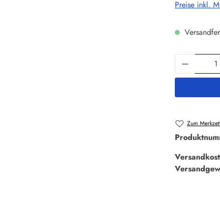
Preise inkl. 
Versandfer
Produkt 
Zum Merkzett
Produktnum
Versandkost
Versandgew