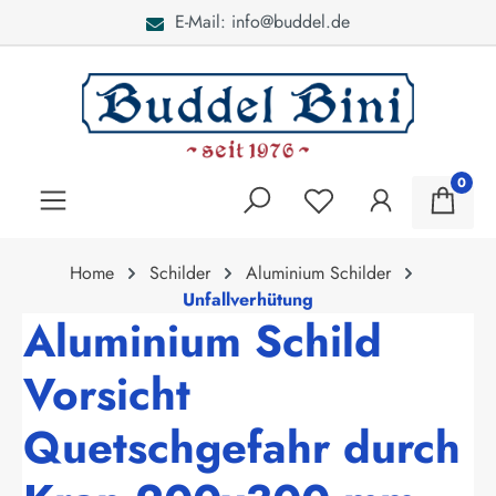
E-Mail: info@buddel.de
alt springen
0
Home
Schilder
Aluminium Schilder
Unfallverhütung
Aluminium Schild
Vorsicht
Quetschgefahr durch