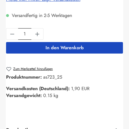
Versandfertig in 2-5 Werktagen
Produkt Anzahl: Gib den gewünschten Wert ein
In den Warenkorb
Zum Merkzettel hinzufügen
Produktnummer:
as723_25
Versandkosten (Deutschland):
1,90 EUR
Versandgewicht:
0.15 kg