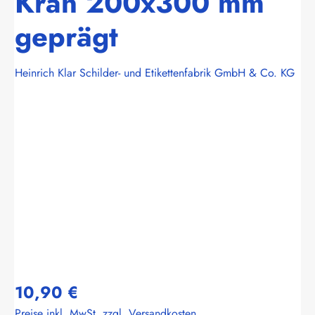
Kran 200x300 mm
geprägt
Heinrich Klar Schilder- und Etikettenfabrik GmbH & Co. KG
Bildergalerie überspringen
10,90 €
Preise inkl. MwSt. zzgl. Versandkosten